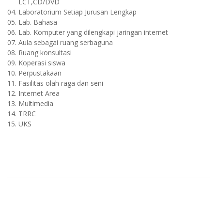
LCT,CD/DVD
04.
Laboratorium Setiap Jurusan Lengkap
05.
Lab. Bahasa
06.
Lab. Komputer yang dilengkapi jaringan internet
07.
Aula sebagai ruang serbaguna
08.
Ruang konsultasi
09.
Koperasi siswa
10.
Perpustakaan
11.
Fasilitas olah raga dan seni
12.
Internet Area
13.
Multimedia
14.
TRRC
15.
UKS