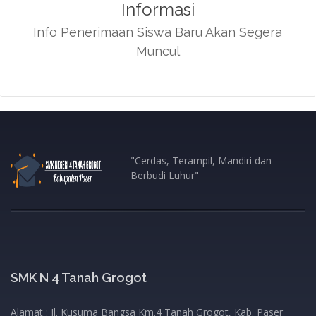
Informasi
Info Penerimaan Siswa Baru Akan Segera
Muncul
"Cerdas, Terampil, Mandiri dan
Berbudi Luhur"
SMK N 4 Tanah Grogot
Alamat : Jl. Kusuma Bangsa Km.4 Tanah Grogot, Kab. Paser