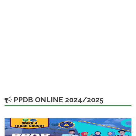
PPDB ONLINE 2024/2025