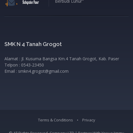
Berbudi Luhur"
SMK N 4 Tanah Grogot
Alamat : Jl. Kusuma Bangsa Km.4 Tanah Grogot, Kab. Paser
Telpon : 0543-23450
Email : smkn4.grogot@gmail.com
Terms & Conditions
•
Privacy