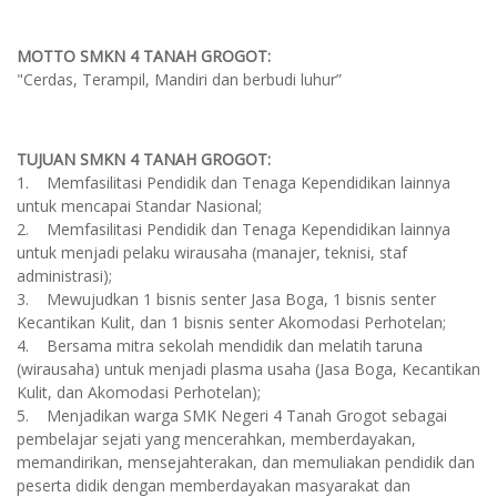
MOTTO SMKN 4 TANAH GROGOT:
"Cerdas, Terampil, Mandiri dan berbudi luhur”
TUJUAN SMKN 4 TANAH GROGOT:
1. Memfasilitasi Pendidik dan Tenaga Kependidikan lainnya
untuk mencapai Standar Nasional;
2. Memfasilitasi Pendidik dan Tenaga Kependidikan lainnya
untuk menjadi pelaku wirausaha (manajer, teknisi, staf
administrasi);
3. Mewujudkan 1 bisnis senter Jasa Boga, 1 bisnis senter
Kecantikan Kulit, dan 1 bisnis senter Akomodasi Perhotelan;
4. Bersama mitra sekolah mendidik dan melatih taruna
(wirausaha) untuk menjadi plasma usaha (Jasa Boga, Kecantikan
Kulit, dan Akomodasi Perhotelan);
5. Menjadikan warga SMK Negeri 4 Tanah Grogot sebagai
pembelajar sejati yang mencerahkan, memberdayakan,
memandirikan, mensejahterakan, dan memuliakan pendidik dan
peserta didik dengan memberdayakan masyarakat dan