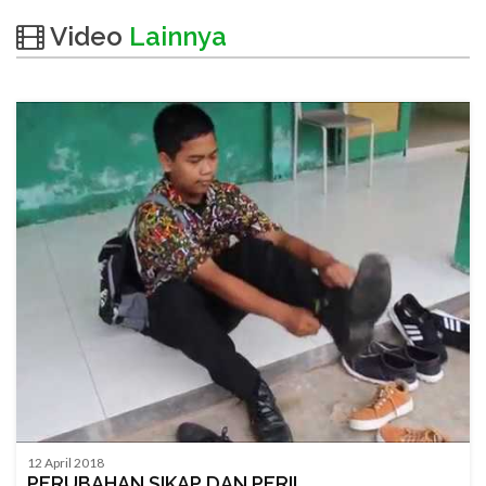
Video
Lainnya
12 April 2018
PERUBAHAN SIKAP DAN PERIL...