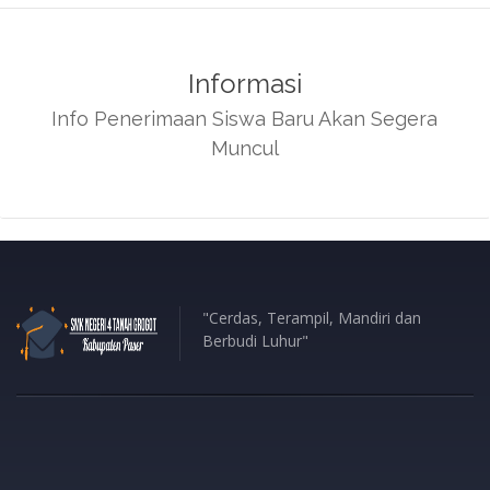
Informasi
Info Penerimaan Siswa Baru Akan Segera
Muncul
"Cerdas, Terampil, Mandiri dan
Berbudi Luhur"