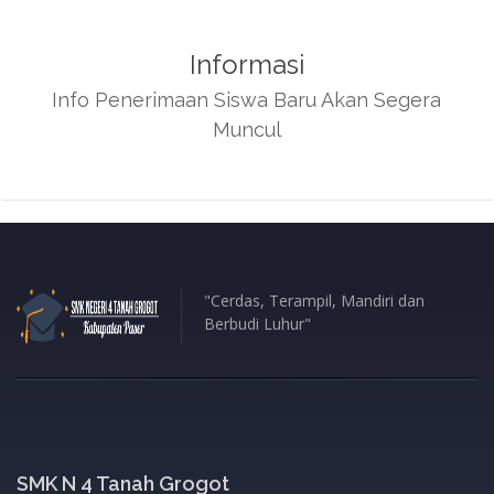
Informasi
Info Penerimaan Siswa Baru Akan Segera
Muncul
"Cerdas, Terampil, Mandiri dan
Berbudi Luhur"
SMK N 4 Tanah Grogot