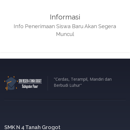
Informasi
Info Penerimaan Siswa Baru Akan Segera
Muncul
"Cerdas, Terampil, Mandiri dan
Berbudi Luhur"
SMK N 4 Tanah Grogot